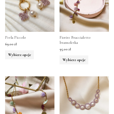
Perla Piccolo
Fiorire Braccialetto
bransoletka
69.00
zł
95.00
zł
Wybierz opcje
Wybierz opcje