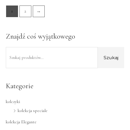
1
2
→
Znajdź coś wyjątkowego
Szukaj
Kategorie
kolczyki
kolekcja speciale
kolekcja Elegante