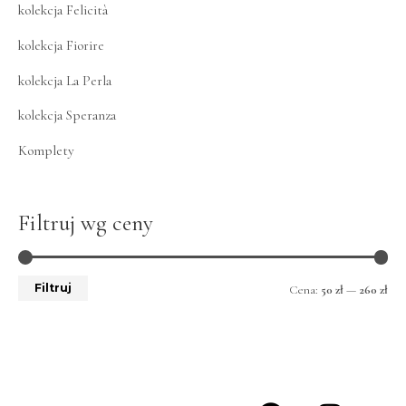
kolekcja Felicità
kolekcja Fiorire
kolekcja La Perla
kolekcja Speranza
Komplety
Filtruj wg ceny
Filtruj
Cena:
50 zł
—
260 zł