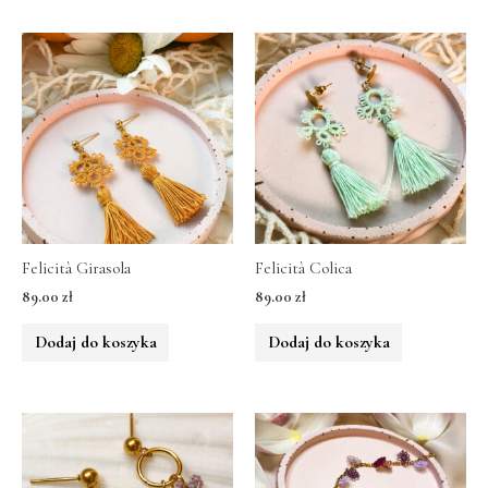
Felicità Girasola
Felicità Colica
89.00
zł
89.00
zł
Dodaj do koszyka
Dodaj do koszyka