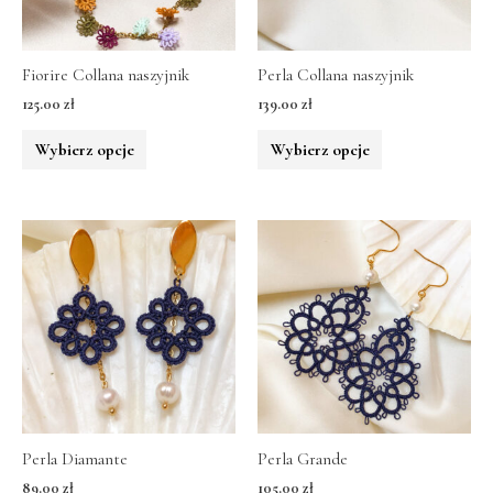
Fiorire Collana naszyjnik
Perla Collana naszyjnik
125.00
zł
139.00
zł
Wybierz opcje
Wybierz opcje
Perla Diamante
Perla Grande
89.00
zł
105.00
zł