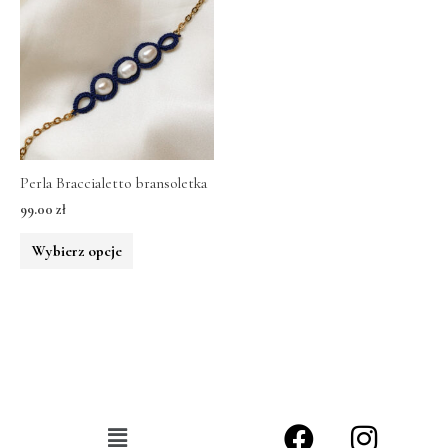
Perla Braccialetto bransoletka
99.00
zł
Wybierz opcje