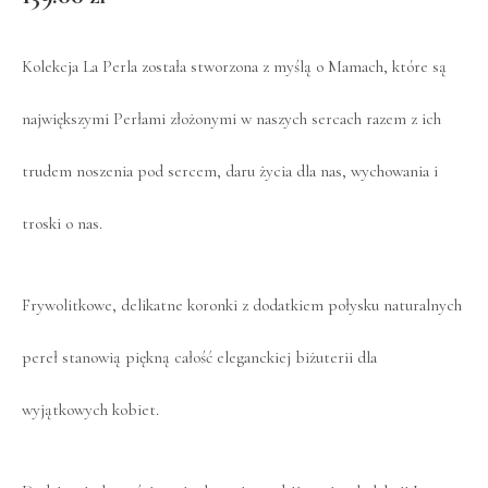
Kolekcja La Perla została stworzona z myślą o Mamach, które są
największymi Perłami złożonymi w naszych sercach razem z ich
trudem noszenia pod sercem, daru życia dla nas, wychowania i
troski o nas.
Frywolitkowe, delikatne koronki z dodatkiem połysku naturalnych
pereł stanowią piękną całość eleganckiej biżuterii dla
wyjątkowych kobiet.