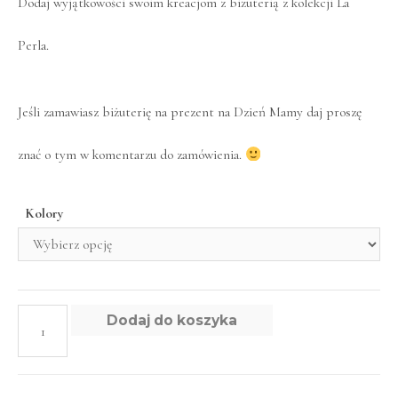
Dodaj wyjątkowości swoim kreacjom z biżuterią z kolekcji La
Perla.
Jeśli zamawiasz biżuterię na prezent na Dzień Mamy daj proszę
znać o tym w komentarzu do zamówienia.
Kolory
Dodaj do koszyka