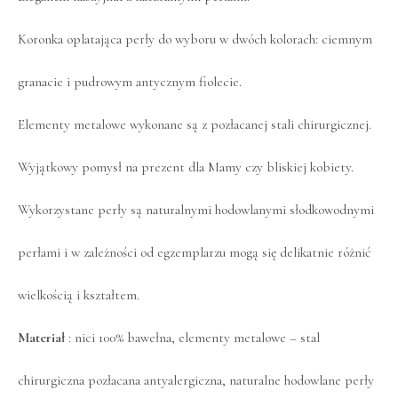
Koronka oplatająca perły do wyboru w dwóch kolorach: ciemnym
granacie i pudrowym antycznym fiolecie.
Elementy metalowe wykonane są z pozłacanej stali chirurgicznej.
Wyjątkowy pomysł na prezent dla Mamy czy bliskiej kobiety.
Wykorzystane perły są naturalnymi hodowlanymi słodkowodnymi
perłami i w zależności od egzemplarzu mogą się delikatnie różnić
wielkością i kształtem.
Materiał
: nici 100% bawełna, elementy metalowe – stal
chirurgiczna pozłacana antyalergiczna, naturalne hodowlane perły