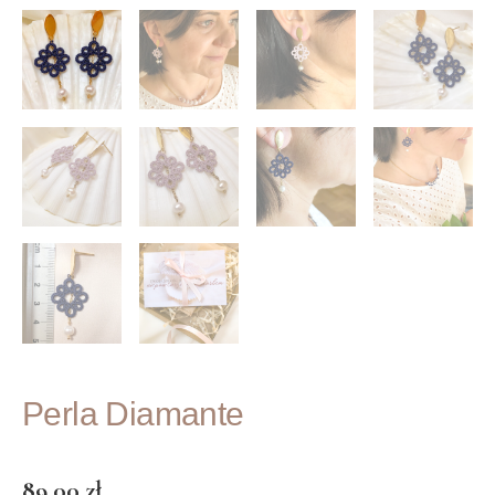
Perla Diamante
89.00
zł