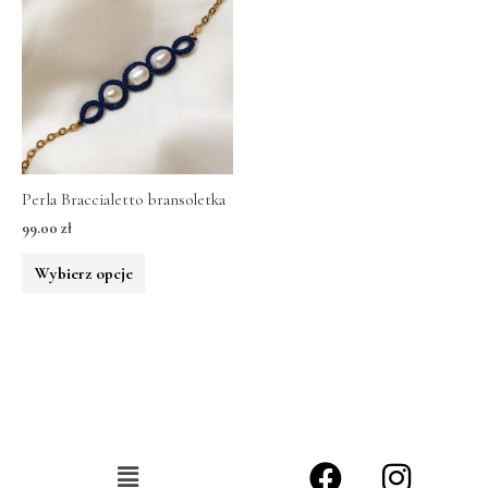
Perla Braccialetto bransoletka
99.00
zł
Wybierz opcje