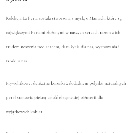
Kolekcja La Perla została stworzona z myślą o Mamach, które są
największymi Perłami złożonymi w naszych sercach razem z ich
trudem noszenia pod sercem, daru życia dla nas, wychowania i
troski o nas.
Frywolitkowe, delikatne koronki z dodatkiem połysku naturalnych
pereł stanowią piękną całość eleganckiej biżuterii dla
wyjątkowych kobiet.