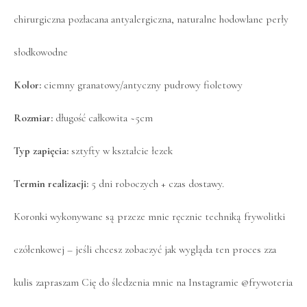
chirurgiczna pozłacana antyalergiczna, naturalne hodowlane perły
słodkowodne
Kolor:
ciemny granatowy/antyczny pudrowy fioletowy
Rozmiar:
długość całkowita ~5cm
Typ zapięcia:
sztyfty w kształcie łezek
Termin realizacji:
5 dni roboczych + czas dostawy.
Koronki wykonywane są przeze mnie ręcznie techniką frywolitki
czółenkowej – jeśli chcesz zobaczyć jak wygląda ten proces zza
kulis zapraszam Cię do śledzenia mnie na Instagramie
@frywoteria