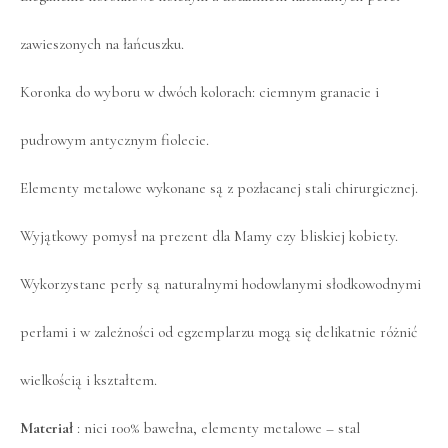
zawieszonych na łańcuszku.
Koronka do wyboru w dwóch kolorach: ciemnym granacie i
pudrowym antycznym fiolecie.
Elementy metalowe wykonane są z pozłacanej stali chirurgicznej.
Wyjątkowy pomysł na prezent dla Mamy czy bliskiej kobiety.
Wykorzystane perły są naturalnymi hodowlanymi słodkowodnymi
perłami i w zależności od egzemplarzu mogą się delikatnie różnić
wielkością i kształtem.
Materiał
: nici 100% bawełna, elementy metalowe – stal