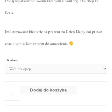
Dodaj wyjątkowości swoim kreacjom z biżuterią z kolekcji La
Perla.
Jeśli zamawiasz biżuterię na prezent na Dzień Mamy daj proszę
znać o tym w komentarzu do zamówienia.
Kolory
Dodaj do koszyka