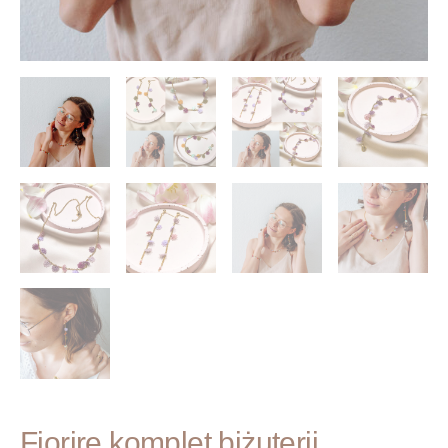
Fiorire komplet biżuterii