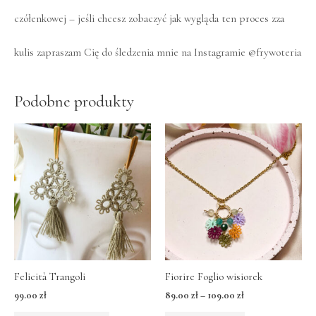
czółenkowej – jeśli chcesz zobaczyć jak wygląda ten proces zza
kulis zapraszam Cię do śledzenia mnie na Instagramie
@frywoteria
Podobne produkty
Felicità Trangoli
Fiorire Foglio wisiorek
99.00
zł
89.00
zł
–
109.00
zł