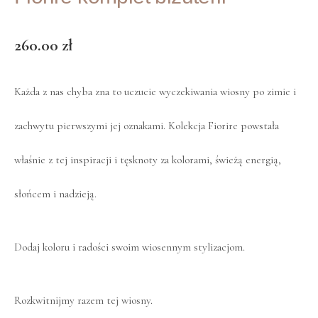
260.00
zł
Każda z nas chyba zna to uczucie wyczekiwania wiosny po zimie i
zachwytu pierwszymi jej oznakami. Kolekcja Fiorire powstała
właśnie z tej inspiracji i tęsknoty za kolorami, świeżą energią,
słońcem i nadzieją.
Dodaj koloru i radości swoim wiosennym stylizacjom.
Rozkwitnijmy razem tej wiosny.