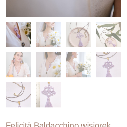
Felicità Baldacchino wisiorek