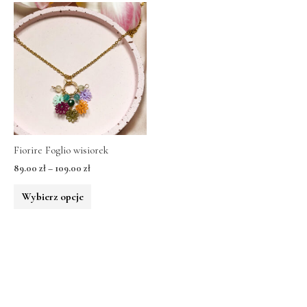
Fiorire Foglio wisiorek
89.00
zł
–
109.00
zł
Wybierz opcje