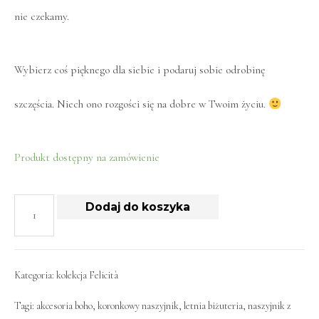
nie czekamy.
Wybierz coś pięknego dla siebie i podaruj sobie odrobinę
szczęścia. Niech ono rozgości się na dobre w Twoim życiu.
Produkt dostępny na zamówienie
Dodaj do koszyka
Kategoria:
kolekcja Felicità
Tagi:
akcesoria boho
,
koronkowy naszyjnik
,
letnia biżuteria
,
naszyjnik z