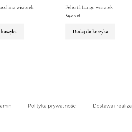
dacchino wisiorek
Felicità Lungo wisiorek
89.00
zł
 koszyka
Dodaj do koszyka
amin
Polityka prywatności
Dostawa i realiza