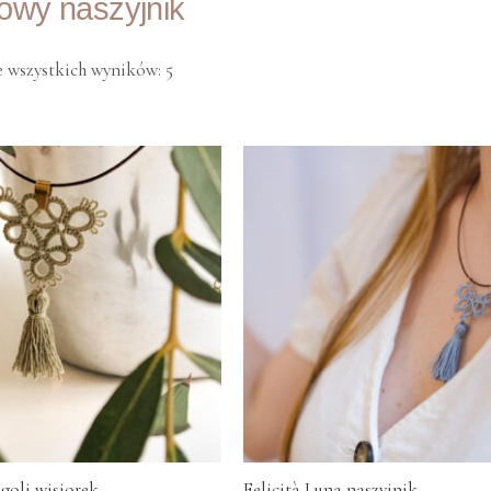
owy naszyjnik
 wszystkich wyników: 5
ngoli wisiorek
Felicità Luna naszyjnik