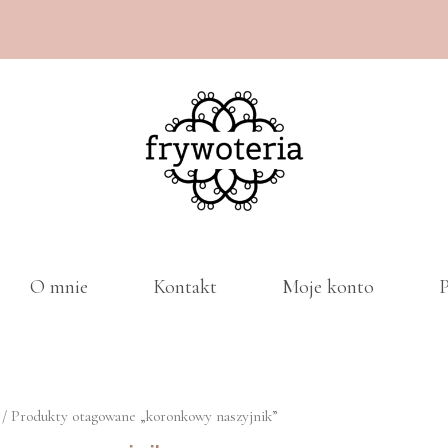
O mnie
Kontakt
Moje konto
P
/ Produkty otagowane „koronkowy naszyjnik”