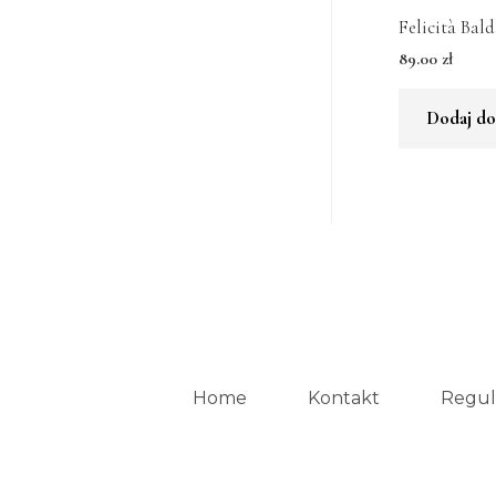
Felicità Bal
89.00
zł
Dodaj do
Home
Kontakt
Regul