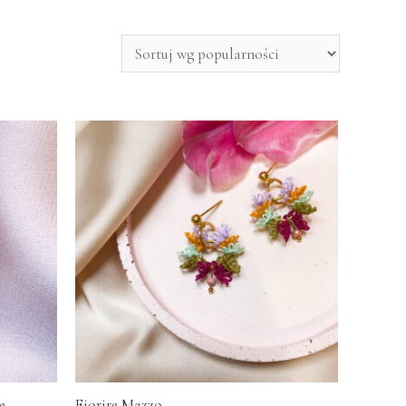
e
Fiorire Mazzo