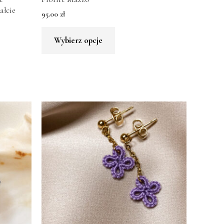
ałcie
95.00
zł
Wybierz opcje