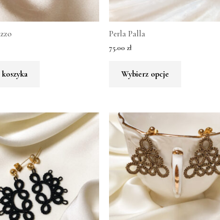
zzo
Perla Palla
75.00
zł
 koszyka
Wybierz opcje