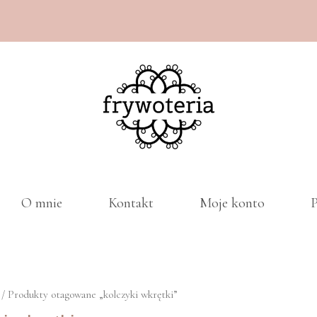
O mnie
Kontakt
Moje konto
P
/ Produkty otagowane „kolczyki wkrętki”