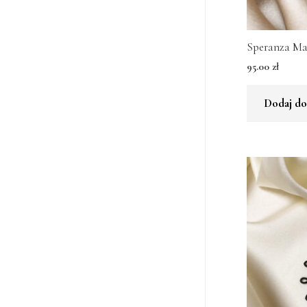
Speranza Ma
95.00
zł
Dodaj do