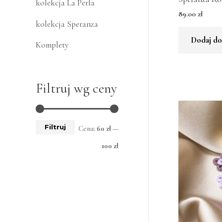
kolekcja La Perla
89.00
zł
kolekcja Speranza
Dodaj do
Komplety
Filtruj wg ceny
Filtruj
Cena:
60 zł
—
100 zł