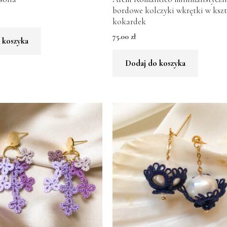
bordowe kolczyki wkrętki w kszt
kokardek
75.00
zł
 koszyka
Dodaj do koszyka