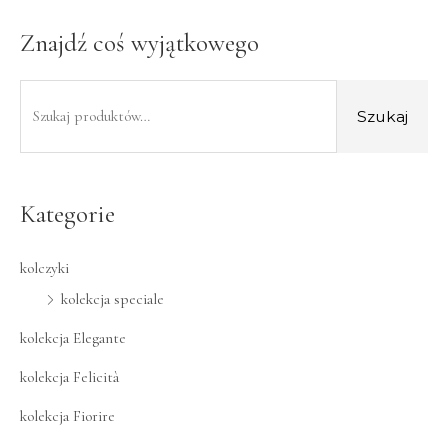
Znajdź coś wyjątkowego
Szukaj
Kategorie
kolczyki
kolekcja speciale
kolekcja Elegante
kolekcja Felicità
kolekcja Fiorire