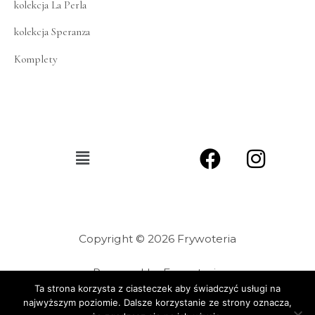
kolekcja La Perla
kolekcja Speranza
Komplety
Copyright © 2026 Frywoteria
Powered by Frywoteria
Ta strona korzysta z ciasteczek aby świadczyć usługi na
najwyższym poziomie. Dalsze korzystanie ze strony oznacza,