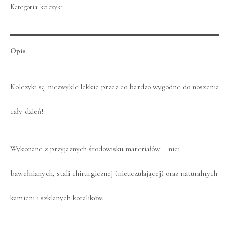
Kategoria:
kolczyki
Opis
Kolczyki są niezwykle lekkie przez co bardzo wygodne do noszenia
cały dzień!
Wykonane z przyjaznych środowisku materiałów – nici
bawełnianych, stali chirurgicznej (nieuczulającej) oraz naturalnych
kamieni i szklanych koralików.