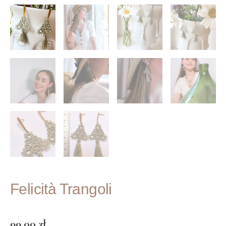
Felicità Trangoli
99.00
zł