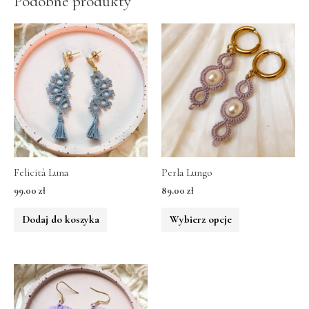
Podobne produkty
Felicità Luna
Perla Lungo
99.00
zł
89.00
zł
Dodaj do koszyka
Wybierz opcje