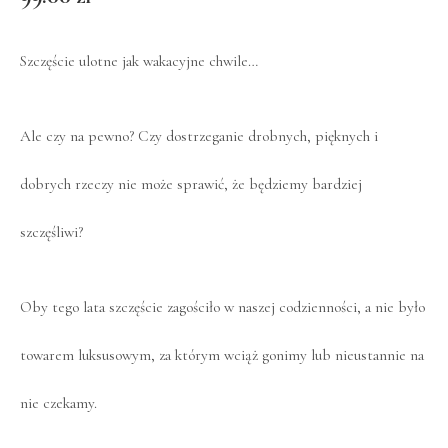
Szczęście ulotne jak wakacyjne chwile…
Ale czy na pewno? Czy dostrzeganie drobnych, pięknych i
dobrych rzeczy nie może sprawić, że będziemy bardziej
szczęśliwi?
Oby tego lata szczęście zagościło w naszej codzienności, a nie było
towarem luksusowym, za którym wciąż gonimy lub nieustannie na
nie czekamy.