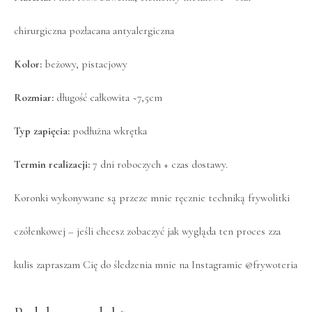
chirurgiczna pozłacana antyalergiczna
Kolor:
beżowy, pistacjowy
Rozmiar:
długość całkowita ~7,5cm
Typ zapięcia:
podłużna wkrętka
Termin realizacji:
7 dni roboczych + czas dostawy.
Koronki wykonywane są przeze mnie ręcznie techniką frywolitki
czółenkowej – jeśli chcesz zobaczyć jak wygląda ten proces zza
kulis zapraszam Cię do śledzenia mnie na Instagramie
@frywoteria