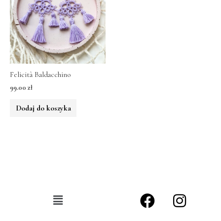
Felicità Baldacchino
99.00
zł
Dodaj do koszyka